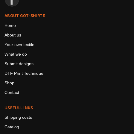
ABOUT GOT-SHIRTS
Home
About us
Your own textile
What we do
Submit designs
DTF Print Technique
Shop
Contact
USEFULL INKS
Shipping costs
Catalog