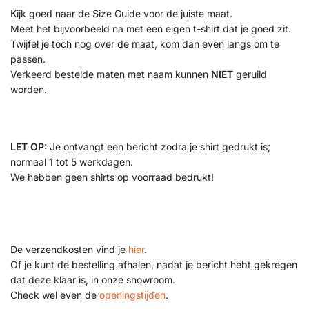
Kijk goed naar de Size Guide voor de juiste maat.
Meet het bijvoorbeeld na met een eigen t-shirt dat je goed zit.
Twijfel je toch nog over de maat, kom dan even langs om te
passen.
Verkeerd bestelde maten met naam kunnen
NIET
geruild
worden.
LET OP:
Je ontvangt een bericht zodra je shirt gedrukt is;
normaal 1 tot 5 werkdagen.
We hebben geen shirts op voorraad bedrukt!
De verzendkosten vind je
hier
.
Of je kunt de bestelling afhalen, nadat je bericht hebt gekregen
dat deze klaar is, in onze showroom.
Check wel even de
openingstijden
.