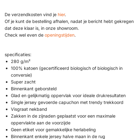
De verzendkosten vind je
hier
.
Of je kunt de bestelling afhalen, nadat je bericht hebt gekregen
dat deze klaar is, in onze showroom.
Check wel even de
openingstijden
.
specificaties:
280 g/m²
100% katoen (gecertificeerd biologisch of biologisch in
conversie)
Super zacht
Binnenkant geborsteld
Glad en gelijkmatig oppervlak voor ideale drukresultaten
Single jersey gevoerde capuchon met trendy trekkoord
Visgraat nekband
Zakken in de zijnaden geplaatst voor een maximale
oppervlakte aan de voorzijde
Geen etiket voor gemakkelijke herlabeling
Binnenkant enkele jersey halve maan in de rug