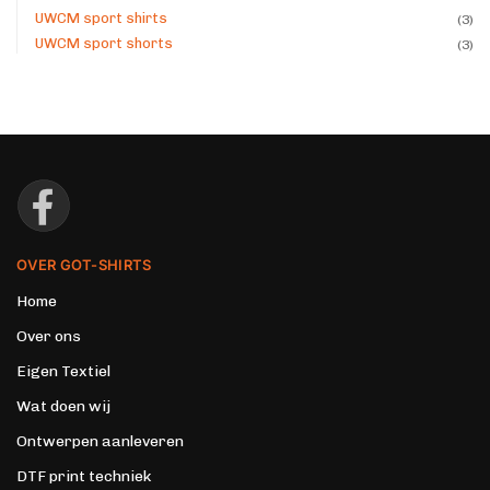
UWCM sport shirts
(3)
UWCM sport shorts
(3)
OVER GOT-SHIRTS
Home
Over ons
Eigen Textiel
Wat doen wij
Ontwerpen aanleveren
DTF print techniek