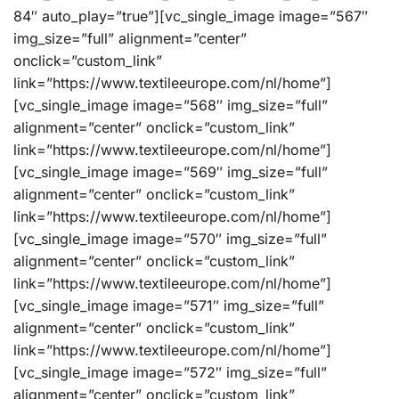
84″ auto_play=”true”][vc_single_image image=”567″
img_size=”full” alignment=”center”
onclick=”custom_link”
link=”https://www.textileeurope.com/nl/home”]
[vc_single_image image=”568″ img_size=”full”
alignment=”center” onclick=”custom_link”
link=”https://www.textileeurope.com/nl/home”]
[vc_single_image image=”569″ img_size=”full”
alignment=”center” onclick=”custom_link”
link=”https://www.textileeurope.com/nl/home”]
[vc_single_image image=”570″ img_size=”full”
alignment=”center” onclick=”custom_link”
link=”https://www.textileeurope.com/nl/home”]
[vc_single_image image=”571″ img_size=”full”
alignment=”center” onclick=”custom_link”
link=”https://www.textileeurope.com/nl/home”]
[vc_single_image image=”572″ img_size=”full”
alignment=”center” onclick=”custom_link”