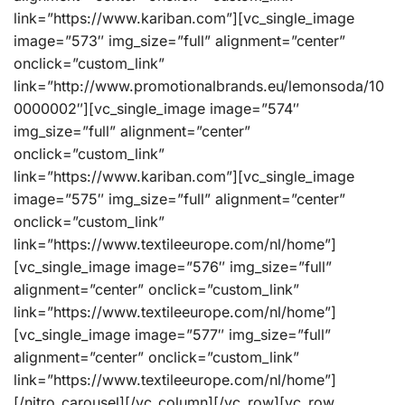
link=”https://www.kariban.com”][vc_single_image
image=”573″ img_size=”full” alignment=”center”
onclick=”custom_link”
link=”http://www.promotionalbrands.eu/lemonsoda/10
0000002″][vc_single_image image=”574″
img_size=”full” alignment=”center”
onclick=”custom_link”
link=”https://www.kariban.com”][vc_single_image
image=”575″ img_size=”full” alignment=”center”
onclick=”custom_link”
link=”https://www.textileeurope.com/nl/home”]
[vc_single_image image=”576″ img_size=”full”
alignment=”center” onclick=”custom_link”
link=”https://www.textileeurope.com/nl/home”]
[vc_single_image image=”577″ img_size=”full”
alignment=”center” onclick=”custom_link”
link=”https://www.textileeurope.com/nl/home”]
[/nitro_carousel][/vc_column][/vc_row][vc_row