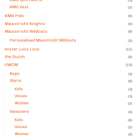
(3)
KMG Vest
(2)
KMG Polo
(0)
Maastricht Knights
(0)
Maastricht Wildcats
(9)
Personalised Maastricht Wildcats
(2)
mister Loco Loco
(11)
the Dutch
(0)
UWCM
(15)
Bags
(3)
Shirts
(8)
Kids
(3)
Unisex
(3)
Women
(2)
Sweaters
(4)
Kids
(0)
Unisex
(2)
Women
(2)