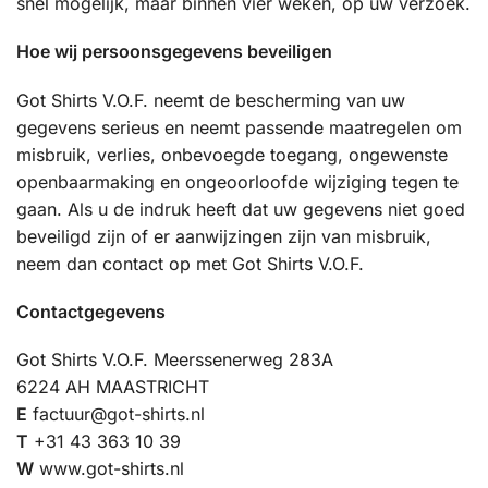
snel mogelijk, maar binnen vier weken, op uw verzoek.
Hoe wij persoonsgegevens beveiligen
Got Shirts V.O.F. neemt de bescherming van uw
gegevens serieus en neemt passende maatregelen om
misbruik, verlies, onbevoegde toegang, ongewenste
openbaarmaking en ongeoorloofde wijziging tegen te
gaan. Als u de indruk heeft dat uw gegevens niet goed
beveiligd zijn of er aanwijzingen zijn van misbruik,
neem dan contact op met Got Shirts V.O.F.
Contactgegevens
Got Shirts V.O.F. Meerssenerweg 283A
6224 AH MAASTRICHT
E
factuur@got-shirts.nl
T
+31 43 363 10 39
W
www.got-shirts.nl