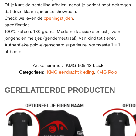
Of je kunt de bestelling afhalen, nadat je bericht hebt gekregen
dat deze klaar is, in onze showroom.
Check wel even de
openingstijden
.
specificaties:
100% katoen. 180 grams. Moderne klassieke polostijl voor
jongens en meisjes (genderneutraal), van kind tot tiener.
Authentieke polo-eigenschap: superieure, vormvaste 1 x 1
ribboord.
Artikelnummer:
KMG-505.42-black
Categorieën:
KMG eendracht kleding
,
KMG Polo
GERELATEERDE PRODUCTEN