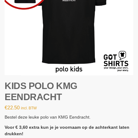
KIDS POLO KMG
EENDRACHT
€
22.50
incl. BTW
Bestel deze leuke polo van KMG Eendracht.
Voor € 3,60 extra kun je je voornaam op de achterkant laten
drukken!