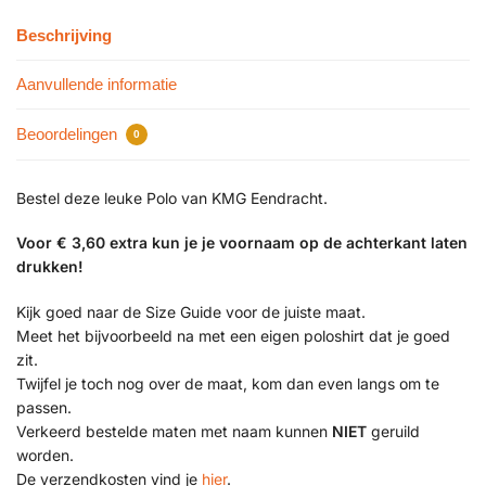
Beschrijving
Aanvullende informatie
Beoordelingen
0
Bestel deze leuke Polo van KMG Eendracht.
Voor € 3,60 extra kun je je voornaam op de achterkant laten
drukken!
Kijk goed naar de Size Guide voor de juiste maat.
Meet het bijvoorbeeld na met een eigen poloshirt dat je goed
zit.
Twijfel je toch nog over de maat, kom dan even langs om te
passen.
Verkeerd bestelde maten met naam kunnen
NIET
geruild
worden.
De verzendkosten vind je
hier
.