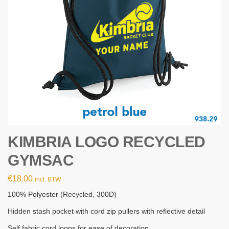
KIMBRIA LOGO RECYCLED
GYMSAC
€
18.00
incl. BTW
100% Polyester (Recycled, 300D)
Hidden stash pocket with cord zip pullers with reflective detail
Self fabric cord loops for ease of decoration