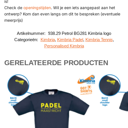
is!
Check de
openingstijden
. Wil je een iets aangepast aan het
ontwerp? Kom dan even langs om dit te bespreken (eventuele
meerprijs)
Artikelnummer:
938.29 Petrol BG281 Kimbria logo
Categorieën:
Kimbria
,
Kimbria Padel
,
Kimbria Tennis
,
Personalised Kimbria
GERELATEERDE PRODUCTEN