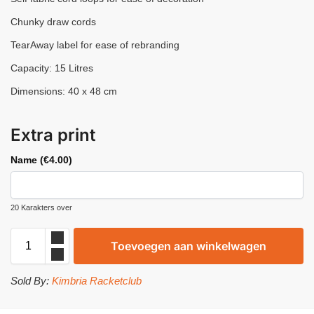
Chunky draw cords
TearAway label for ease of rebranding
Capacity: 15 Litres
Dimensions: 40 x 48 cm
Extra print
Name (
€
4.00
)
20
Karakters over
Toevoegen aan winkelwagen
Sold By:
Kimbria Racketclub