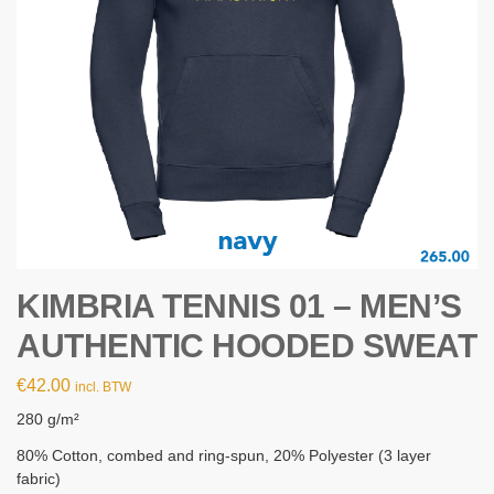
KIMBRIA TENNIS 01 – MEN’S
AUTHENTIC HOODED SWEAT
€
42.00
incl. BTW
280 g/m²
80% Cotton, combed and ring-spun, 20% Polyester (3 layer
fabric)