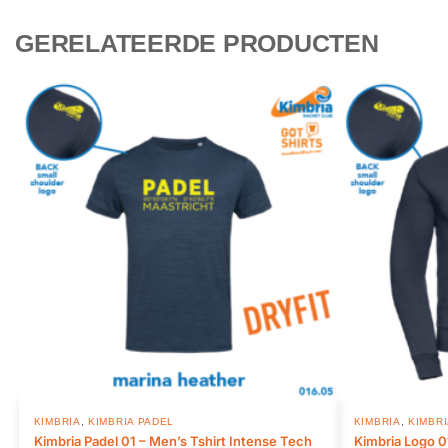
GERELATEERDE PRODUCTEN
KIMBRIA
,
KIMBRIA PADEL
KIMBRIA
,
KIMBRI
Kimbria Padel 01 – Men’s Tshirt Intense Tech
Kimbria Logo 0