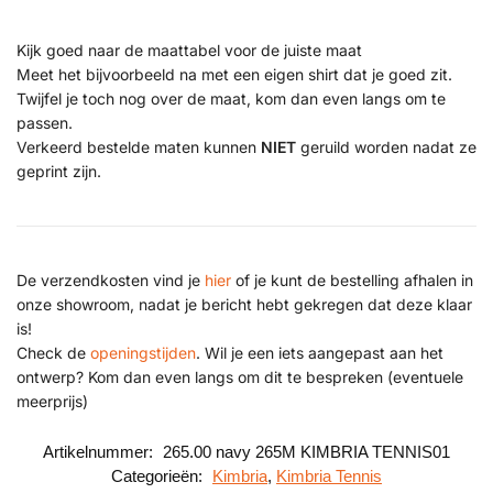
Kijk goed naar de maattabel voor de juiste maat
Meet het bijvoorbeeld na met een eigen shirt dat je goed zit.
Twijfel je toch nog over de maat, kom dan even langs om te
passen.
Verkeerd bestelde maten kunnen
NIET
geruild worden nadat ze
geprint zijn.
De verzendkosten vind je
hier
of je kunt de bestelling afhalen in
onze showroom, nadat je bericht hebt gekregen dat deze klaar
is!
Check de
openingstijden
. Wil je een iets aangepast aan het
ontwerp? Kom dan even langs om dit te bespreken (eventuele
meerprijs)
Artikelnummer:
265.00 navy 265M KIMBRIA TENNIS01
Categorieën:
Kimbria
,
Kimbria Tennis