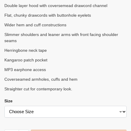
Double layer hood with coversemead drawcord channel
Flat, chunky drawcords with buttonhole eyelets
Wider hem and cuff constructions
Slimmer shoulders and leaner arms with front facing shoulder
seams
Herringbone neck tape
Kangaroo patch pocket
MP3 earphone access
Coverseamed armholes, cuffs and hem
Straighter cut for contemporary look.
Size