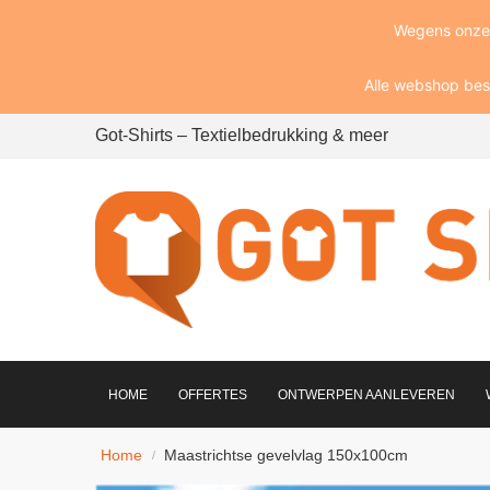
Wegens onze v
Alle webshop bes
Got-Shirts – Textielbedrukking & meer
HOME
OFFERTES
ONTWERPEN AANLEVEREN
Home
Maastrichtse gevelvlag 150x100cm
/