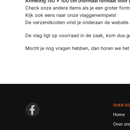
Afmeting 150 x 100 cm (normaal formaat voor 
Check onze andere items als je een groter for
Kijk ook eens naar onze vlaggenwimpels!
De verzendkosten vind je onderaan de website.
De vlag ligt op voorraad in de zaak, kom dus g
Mocht je nog vragen hebben, dan horen we he
OVER GO
Home
Over on