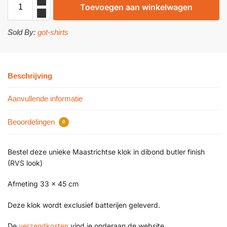
Toevoegen aan winkelwagen
Sold By:
got-shirts
Beschrijving
Aanvullende informatie
Beoordelingen
0
Bestel deze unieke Maastrichtse klok in dibond butler finish
(RVS look)
Afmeting 33 x 45 cm
Deze klok wordt exclusief batterijen geleverd.
De
verzendkosten
vind je onderaan de website.