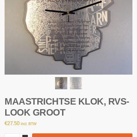
MAASTRICHTSE KLOK, RVS-
LOOK GROOT
€
27.50
incl. BTW