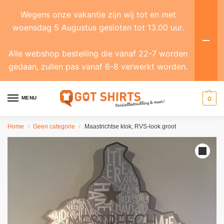
Wegens onze vakantie zijn wij tot en met
woensdag 5 Augustus gesloten tot 13.00 uur.
Alle webshop bestelling die vanaf 22-7 worden
gedaan, zullen pas vanaf 6-8 verwerkt worden.
MENU
0
Home
Geen categorie
Maastrichtse klok, RVS-look groot
/
/